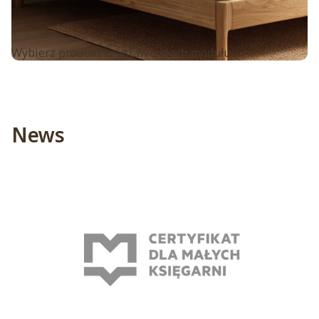
Wybierz produkt w ustawieniach modułu.
News