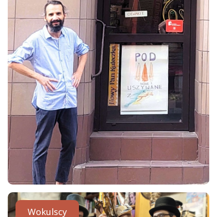
Wokulscy