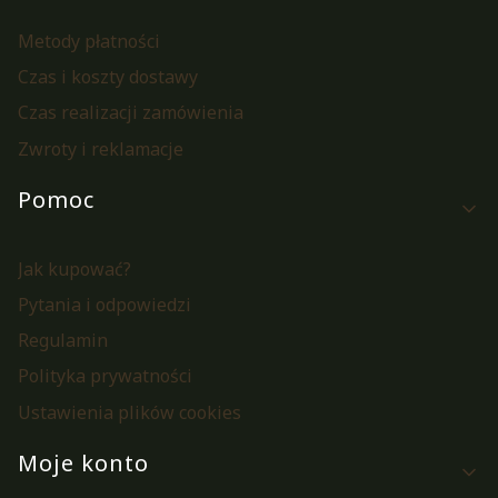
Metody płatności
Czas i koszty dostawy
Czas realizacji zamówienia
Zwroty i reklamacje
Pomoc
Jak kupować?
Pytania i odpowiedzi
Regulamin
Polityka prywatności
Ustawienia plików cookies
Moje konto