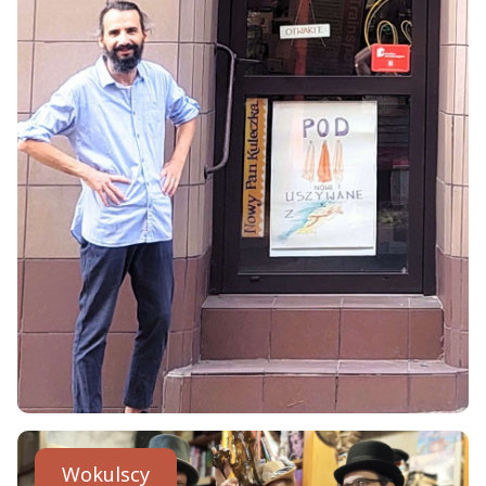
Wokulscy