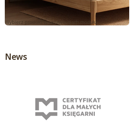
Wybierz produkt w ustawieniach modułu.
News