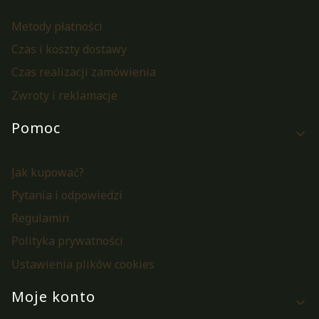
Metody płatności
Czas i koszty dostawy
Czas realizacji zamówienia
Zwroty i reklamacje
Pomoc
Jak kupować?
Pytania i odpowiedzi
Regulamin
Polityka prywatności
Ustawienia plików cookies
Moje konto